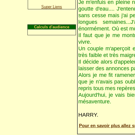
Je m'enfuis en pleine na
Super Liens
goutte d'eau.... J'ent
sans cesse mais j'ai p
longues semaines...J
Calculs d'audience
énormément. Où est mon
Il faut que je me mont
vivre.
Un couple m'aperçoit 
très faible et très maigre
Il décide alors d'appele
laisser des annonces par
Alors je me fit ramener
que je n'avais pas oubl
repris tous mes repères
Aujourd'hui, je vais bi
mésaventure.
HARRY.
Pour en savoir plus allez 