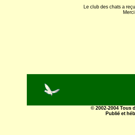
Le club des chats a reç
Merci 
© 2002-2004 Tous dr
Publié et hé