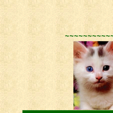
Ce site vous a p
cliquant sur l'i
~~~~~~~~~~