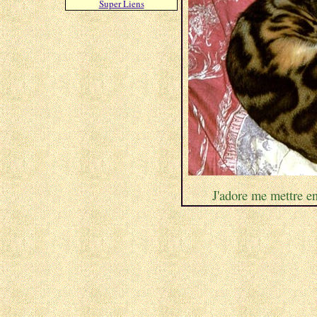
Super Liens
J'adore me mettre en
Ce site a reçu
le 26 Janvier 2