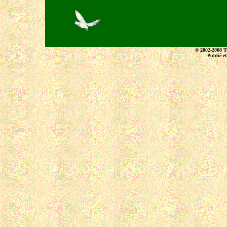
© 2002-2008 To
Publié e