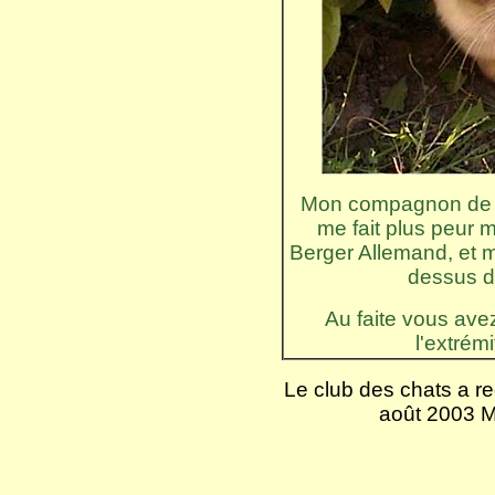
Mon compagnon de je
me fait plus peur m
Berger Allemand, et m
dessus dè
Au faite vous av
l'extrém
Le club des chats a r
août 2003 Me