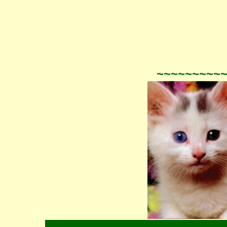
~~~~~~~~~