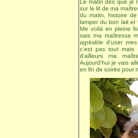
Le matin dès que je m
sur le lit de ma maîtr
du matin, histoire de
lamper du bon lait et f
Me voilà en pleine fo
sais ma maîtresse me 
agréable d'user mes g
c'est pas tout mais
d'ailleurs ma maît
Aujourd'hui je vais al
en fin de soirée pour